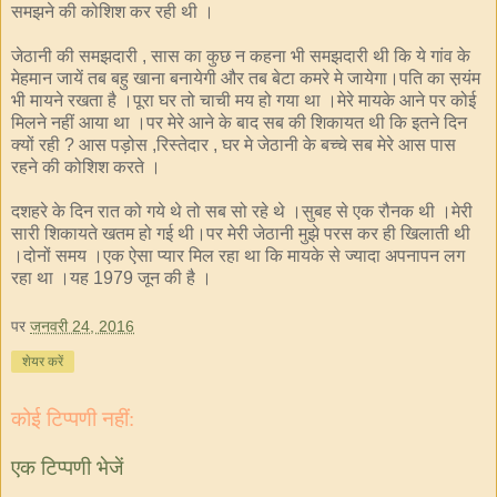
समझने की कोशिश कर रही थी ।
जेठानी की समझदारी
सास का कुछ न कहना भी समझदारी थी कि ये गांव के
,
मेहमान जायें तब बहु खाना बनायेगी और तब बेटा कमरे मे जायेगा।पति का स़यंम
भी मायने रखता है ।पूरा घर तो चाची मय हो गया था ।मेरे मायके आने पर कोई
मिलने नहीं आया था ।पर मेरे आने के बाद सब की शिकायत थी कि इतने दिन
क्यों रही
आस पड़ोस
रिस्तेदार
घर मे जेठानी के बच्चे सब मेरे आस पास
?
,
,
रहने की कोशिश करते ।
दशहरे के दिन रात को गये थे तो सब सो रहे थे ।सुबह से एक रौनक थी ।मेरी
सारी शिकायते खतम हो गई थी।पर मेरी जेठानी मुझे परस कर ही खिलाती थी
।दोनों समय ।एक ऐसा प्यार मिल रहा था कि मायके से ज्यादा अपनापन लग
रहा था ।यह
जून की है ।
1979
पर
जनवरी 24, 2016
शेयर करें
कोई टिप्पणी नहीं:
एक टिप्पणी भेजें