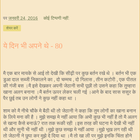
पर
जनवरी 24, 2016
कोई टिप्पणी नहीं:
शेयर करें
ये दिन भी अपने थे - 80
मै एक बार मायके से आई तो देखी कि सीढ़ी पर कुछ बर्तन रखे थे । बर्तन भी एक
डुआ दाल सब्जी निकालने का
दो चम्मच
दो गिलास
तीन कटोरी
एक पीतल
,
,
,
,
की गंजी बस ।मै इसे देखकर अपनी जेठानी सभी पूछी तो उसने कहा कि तुम्हारा
खाना अलग बनाना ।मै बर्तन ऊपर लेकर चली गई ।आने के बाद सास ससुर के
पैर छुई तब उन लोगों ने कुछ नहीं कहा था ।
शाम को मै नीचे चौके मे बैठी थी तो जेठानी ने कहा कि तुम लोगों का खाना बनान
के लिये मना की है । मुझे समझ मे नहीं आया कि अभी कुछ भी नहीं है तो मै अलग
से खाना कैसे बनाऊंं
रात तक रूकी रही ।इस तरह की घटना मे देखी भी नहीं
?
थी और सुनी भी नहीं थी ।मुझे कुछ समझ मे नहीं आया ।मुझे भूख लग रही थी
तो जेठानी ने छुपा कर मुझे दे दिया था ।मै तो खा ली पर मुझे इनकि चिंता होने