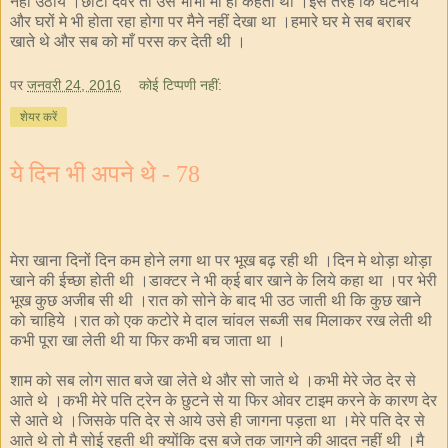
नहीं उठाये ।छोटा देवर तो उसे भाभी माँ ही कहता था ।इस तरह कि घटनाये
और घरों मे भी होता रहा होगा पर मैने नहीं देखा था ।हमारे घर मे सब बराबर
खाते थे और सब को माँ परस कर देती थी ।
पर
जनवरी 24, 2016
कोई टिप्पणी नहीं:
शेयर करें
ये दिन भी अपने थे - 78
मेरा खाना दिनों दिन कम होने लगा था पर भूख बढ़ रही थी ।दिन मे थोड़ा थोड़ा
खाने की ईच्छा होती थी ।डाक्टर ने भी क्ई बार खाने के लिये कहा था ।पर भेरी
भूख कुछ अजीब सी थी ।रात को सोने के बाद भी उठ जाती थी कि कुछ खाने
को चाहिये ।रात को एक कटोरे मे दाल चांवल सब्जी सब मिलाकर रख लेती थी
कभी पूरा खा लेती थी या फिर कभी बच जाता था ।
शाम को सब लोग सात बजे खा लेते थे और सो जाते थे ।कभी मेरे जेठ देर से
आते थे ।कभी मेरे पति ट्रेन के छुटने से या फिर ओवर टाइम करने के कारण देर
से आते थे ।जिसके पति देर से आये उसे ही जागना पड़ता था ।मेरे पति देर से
आते थे तो मै सोई रहती थी क्योंकि दस बजे तक जागने की आदत नहीं थी ।मै