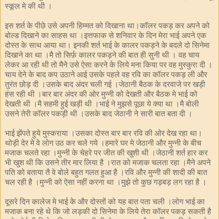
स्कूल मे की थी ।
इस शर्त के पीछे उसे अपनी हिम्मत को दिखाना था।कॉलर पकड़ कर अपने को
बोल्ड दिखाने का साहस था ।इत्तफाक से शनिवार के दिन मेरा भाई अपने एक
दोस्त के साथ आया था। इनकी शर्त भाई के कालर पकड़ने के बदले दो सिनेमा
दिखाने का था ।मै तो सिर्फ़ कालर पकड़ने की बात ही सुनी थी । वह चाय
लेकर आ रही थी तो मैने उसे ऐसा करने के लिये मना किया पर वह मुस्कुरा दी ।
चाय देने के बाद कप उठाने आई उसके पहले वह रवि का कॉलर पकड़ ली और
तुरंत छोड़ दी ।उसके बाद अंदर चली गई ।जेठानी बैठक के दरवाजे पर खड़ी
हंस रही थी ।बार बार अंदर की ओर मुन्नी को देखती और बैठक मे भाई को
देखती थी ।मै सहमी हुई खड़ी थी ।भाई ने मुझसे पूछा ये क्या था ।मै बोली
उसने तेरी कॉलर पकड़ी थी ।उसके बाद जेठानी ने सारी बात बता दी ।
भाई झेंपते हुये मुस्कराया ।उसका दोस्त बार बार रवि की ओर देख रहा था।
थोड़ी देर मे वे लोग उठ कर चले गये ।हमारे घर मे जेठानी और मुन्नी के बीच
मजाक चलते रहा ।मुन्नी के चेहरे पर जीत की खुशी थी ।जेठानी शर्त हार कर
भी खुश थी कि उसने तीर मार लिया है ।रात को मजाक चलता रहा ।मैने अपने
पति को बताया तै वे बोले बहुत गलत हुआ है ।रवि और मुन्नी की शादी की बात
चल रही है ।मुन्नी को ऐसा नहीं करना था ।मुझे तो कुछ गड़बड़ लग रहा है ।
दूसरे दिन कालेज मे भाई के और दोस्तों को यह बात पता चली ।लोग भाई का
मजाक बना रहे थे कि जो लड़की दो सिनेमा के लिये तेरा कॉलर पकड़ सकती है