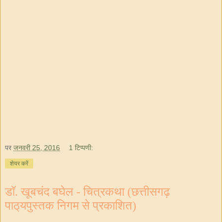
पर
जनवरी 25, 2016
1 टिप्पणी:
शेयर करें
डॉ. खूबचंद बघेल - चित्रकथा (छत्तीसगढ़
पाठ्‌यपुस्तक निगम से प्रकाशित)