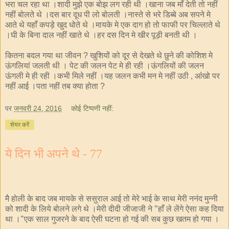
भरा चल रहा था ।शादी मुझे एक बोझ लग रही थी ।खाना जब माँ देती तो नहीं
नहीं बोलते थे ।दस बार दूध पी लो बोलती ।नास्ते से भरे डिब्बे अब सपने मे
आते थे यहाँ कपड़े खुद धोते थे ।मायके मे एक दाग हो तो फाफी पर चिल्लाते थे
।घी के बिना दाल नहीं खाते थे ।हर दस दिन मे खीर पूड़ी बनती थी ।
कितना बदल गया था जीवन
खुशियों को दूर से देखते थे छुने की कोशिश मे
?
ऊंगलियां जलती थी । पेट की जलन पेट मे ही रही ।ऊंगलियों की जलन
ऊंगली मे ही रही ।कभी मिले नहीं ।यह जलन कभी मन मे नहीं उठी
आंंखो पर
,
नहीं आई ।पता नहीं तब क्या होता
?
पर
जनवरी 24, 2016
कोई टिप्पणी नहीं:
शेयर करें
ये दिन भी अपने थे - 77
मै होली के बाद जब मायके से ससुराल आई तो मेरे भाई के साथ मेरी ननंद मुन्नी
को शादी के लिये बोलने लगे थे ।मेरी दीदी जीजाजी ने "हाँ ले लेंगे ऐसा कह दिया
था ।"एक साल गुजरने के बाद ऐसी घटना हो गई की सब कुछ खतम हो गया ।