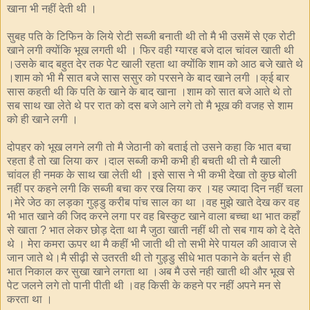
खाना भी नहीं देती थी ।
सुबह पति के टिफिन के लिये रोटी सब्जी बनाती थी तो मै भी उसमें से एक रोटी
खाने लगी क्योंकि भूख लगती थी । फिर वही ग्यारह बजे दाल चांवल खाती थी
।उसके बाद बहुत देर तक पेट खाली रहता था क्योंकि शाम को आठ बजे खाते थे
।शाम को भी मै सात बजे सास ससुर को परसने के बाद खाने लगी ।क्ई बार
सास कहती थी कि पति के खाने के बाद खाना ।शाम को सात बजे आते थे तो
सब साथ खा लेते थे पर रात को दस बजे आने लगे तो मै भूख की वजह से शाम
को ही खाने लगी ।
दोपहर को भूख लगने लगी तो मै जेठानी को बताई तो उसने कहा कि भात बचा
रहता है तो खा लिया कर ।दाल सब्जी कभी कभी ही बचती थी तो मै खाली
चांवल ही नमक के साथ खा लेती थी ।इसे सास ने भी कभी देखा तो कुछ बोली
नहीं पर कहने लगी कि सब्जी बचा कर रख लिया कर ।यह ज्यादा दिन नहीं चला
।मेरे जेठ का लड़का गुड्डु करीब पांच साल का था ।वह मुझे खाते देख कर वह
भी भात खाने की जिद करने लगा पर वह बिस्कुट खाने वाला बच्चा था भात कहाँ
से खाता
भात लेकर छोड़ देता था मै जुठा खाती नहीं थी तो सब गाय को दे देते
?
थे । मेरा कमरा ऊपर था मै कहीं भी जाती थी तो सभी मेरे पायल की आवाज से
जान जाते थे।मै सीढ़ी से उतरती थी तो गुड्डु सीधे भात पकाने के बर्तन से ही
भात निकाल कर सुखा खाने लगता था ।अब मै उसे नही खाती थी और भूख से
पेट जलने लगे तो पानी पीती थी ।वह किसी के कहने पर नहीं अपने मन से
करता था ।