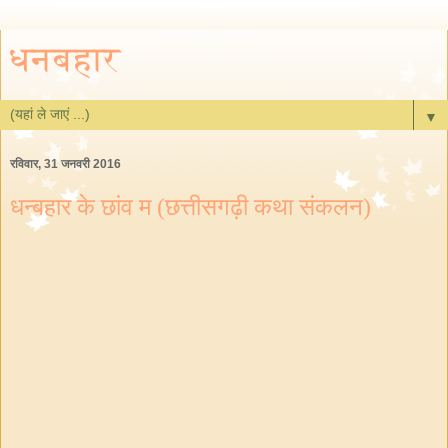
धनबहार
▼
रविवार, 31 जनवरी 2016
धन्बहार के छांव म (छत्तीसगढ़ी कथा संकलन)