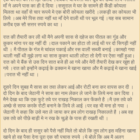
माँ ने अपने पास का ही दे दिया ।ससुराल मे घर के सामने ही कैंंडी कोयला
मिलता था वहाँ से चार रूपये मे एक बोरी कोयला खरीदे ।लकड़ी का कोयला भी
लिये ।अब मेरे पिस तवा नहीं था माँ देने वाली थी पर भूल गई ।यह सब सामान
करीब एक सौ सत्तर रुपये का था ।
रात की तैयारी कर ली थी मैने अपनी सास से दहेज का पीतल का गुंंड और
कुकर मांगा पर वह नहीं दी ।दाल पकाने का होटा तो लाई थी पर दो सिगड़ी नहीं
थी । मै पीतल के गंंज मे चांवल पकाई और रस वाली सब्जी बनाई ।कामहो गया
थाली नहीं थी मुझे लगा था सास कुकर थाली लोटा तो देगी पर ऐसा नहीं हुआ।
रात को ये बैंक से उस दिन सात बजे ही आ गये और मेरी तैयारी देख कर खुश हो
गये ।रात को इन्होंने कढ़ाई के ढक्कन मे खाना खाया और मै कढ़ाई मे खाना खाई
।परात भी नहीं था ।
दूसरे दिन सुबह मै सास का तवा लेकर आई और रोटी बना कर वापस कर दी ।
दो दिन के बाद जेठानी ने सास का नाम लेकर ले जाने के लिये मना कर दिया ।
मैने देखा था कि एक फुटे तवे पर राखड़ निकाल कर फेंकते है ।मै उस तवे को
अच्छे से साफ करके रोटी बनाने के लिये ले आई ।पर वह भी मना हो गया ।
जेठानी ने कहा कि उसे मत ले जाया कर हम लोग राखड़ निकालते है ।अब वह
उस तवे को पीछे बाड़ी मे न रख के चुल्हे के पास ही रखती थी ।
दो दिन के बाद ही ससुर को पैसे नहीं मिले तो बोले कि तुम लोग इस महिना खाना
खाये हो वह पैसा देना पूरा एक सौ पचास रुपये ।ये बोले कि अब मै अलग