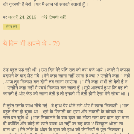
की गृहस्थी है मेरी ।यह मै आज भी सबको बताती हूँ ।
पर
जनवरी 24, 2016
कोई टिप्पणी नहीं:
शेयर करें
ये दिन भी अपने थे - 79
ठंड बहुत पड़ रही थी ।उस दिन मेरे पति रात को दस बजे आये ।कमरे मे कपड़ा
बदलने के बाद लेट गये ।मैने कहा खाना नहीं खाना है क्या
उन्होने कहा " नहीं
?
आज तुम निकाल कर दोगी तब खाना खाऊंंगा ।" मैने कहा भाभी तो देती है न
,
। उन्होंने कहा नहीं मै स्वयं निकाल कर खाता हूँ ।मुझे आश्चर्य हुआ कि वह तो
जागती है और जेठ को खाना देती है तो इनको भी देती होगी ऐसा मैने सोचा था ।
मै तुरंंत उनके साथ नीचे गई ।वे हाथ पैर धोने लगे और मै खाना निकाली ।भात
बहुत ठंंडा हो चुका था ।भूसे के सिगड़ी का भूसा और लकड़ी के कोयले सब
राख बन चुके थे ।भात निकालने के बाद दाल का लोटा उठा कर दाल पूरा ढाल
दी क्योंकि और कोई तो खाने वाला था नहीं पर यह क्या
बिल्कुल थोड़ा सा
?
दाल था ।मैने लोटे के अंंदर के दाल को हाथ की उंगलियों से पूरा निकाला।