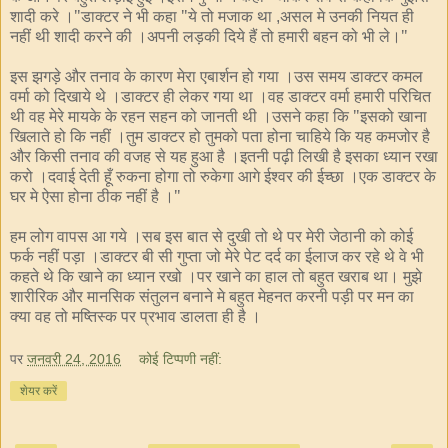
शादी करे ।"डाक्टर ने भी कहा "ये तो मजाक था
असल मे उनकी नियत ही
,
नहीं थी शादी करने की ।अपनी लड़की दिये हैं तो हमारी बहन को भी ले।"
इस झगड़े और तनाव के कारण मेरा एबार्शन हो गया ।उस समय डाक्टर कमल
वर्मा को दिखाये थे ।डाक्टर ही लेकर गया था ।वह डाक्टर वर्मा हमारी परिचित
थी वह मेरे मायके के रहन सहन को जानती थी ।उसने कहा कि "इसको खाना
खिलाते हो कि नहीं ।तुम डाक्टर हो तुमको पता होना चाहिये कि यह कमजोर है
और किसी तनाव की वजह से यह हुआ है ।इतनी पढ़ी लिखी है इसका ध्यान रखा
करो ।दवाई देती हूँ रुकना होगा तो रुकेगा आगे ईश्वर की ईच्छा ।एक डाक्टर के
घर मे ऐसा होना ठीक नहीं है ।"
हम लोग वापस आ गये ।सब इस बात से दुखी तो थे पर मेरी जेठानी को कोई
फर्क नहीं पड़ा ।डाक्टर बी सी गुप्ता जो मेरे पेट दर्द का ईलाज कर रहे थे वे भी
कहते थे कि खाने का ध्यान रखो ।पर खाने का हाल तो बहुत खराब था। मुझे
शारीरिक और मानसिक संतुलन बनाने मे बहुत मेहनत करनी पड़ी पर मन का
क्या वह तो मष्तिस्क पर प्रभाव डालता ही है ।
पर
जनवरी 24, 2016
कोई टिप्पणी नहीं:
शेयर करें