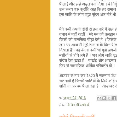
फैलाई और इन्हें अछूत बना दिया ।ये निर्
उस समय एक क्रांति आई कि हर समाज के ल
इस जाति के लोग बहुत सुंदर और गोरे भी 
मैने कभी अपनी दीदी से इस बारे में पूछ
तनाव में नहीं रहती ।मेरे मन की उलझन
किसी को मानसिक पीड़ा देते है ।जिसके व
लगा पर आज भी मुझे तालाब के किनारे खड़
दिखता है ।वह वेदना
कभी
भी मुझे झगजोर
मशीनों से होने लगे हैं ।अब लोग जाति 
संदेश देता खड़ा है ।पाखंड और आडम्ब
फिर से सामाजिक धार्मिक परिवर्तन हो ।
आडंबर से हार कर
में सतनाम पंथ
1820
सतनामी हैं जिसमें जातियों के लिये कोई स्
शांती का परचम फैला रहा है ।आडंम्बर से
पर
जनवरी 24, 2016
लेबल:
ये दिन भी अपने थे