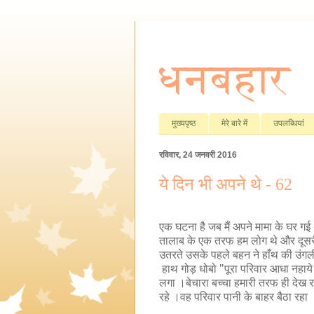
धनबहार
मुख्यपृष्ठ
मेरे बारे में
उपलब्धियां
रविवार, 24 जनवरी 2016
ये दिन भी अपने थे - 62
एक घटना है जब मैं अपने मामा के घर गई
तालाब के एक तरफ हम लोग थे और दूसर
उतरते उसके पहले बहन ने हाँथ की उं
हाथ गोड़ धोबो
"
पूरा परिवार आधा नहाये
लगा ।बेचारा बच्चा हमारी तरफ ही देख 
रहे ।वह परिवार पानी के बाहर बैठा रह