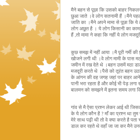
मैने बहन से पूछा कि उसको बाहर निकलने 
छुआ जाते ।वे लोग सतनामी हैं
।मैने पह
जाति का ।मैने अपने मामा से पूछा कि ये ल
लोग अछूत है । ये लोग किसानी का काम कर
हैं
तो मामा ने कहा कि नहीं ये लोग मजदूर
,
कुछ समझ में नहीं आया ।मै पूरी गर्मी की 
खोजने लगी थी ।वे लोग मामी के पास मठा
जमीन में रख देते थे ।बहन उसमें मठा डा
मजदूरी करते थे ।पैसे को तूरंत बहन उ
के आंगन की वह जगह जहां पर बाहर आने के 
पानी भरा रहता है और कोई भी पेड़ लगा र
बालमन को समझने में इतना समय लगा कि 
गांव से मै ऐसा प्रश्न लेकर आई थी जिस
के ये लोग कौन है
माँ का प्रश्न था 
?
मेरे साथ पढ़ी थी तो वे क्या करते है पता च
डाल कर रहते थे वहाँ जा जा कर मैने 