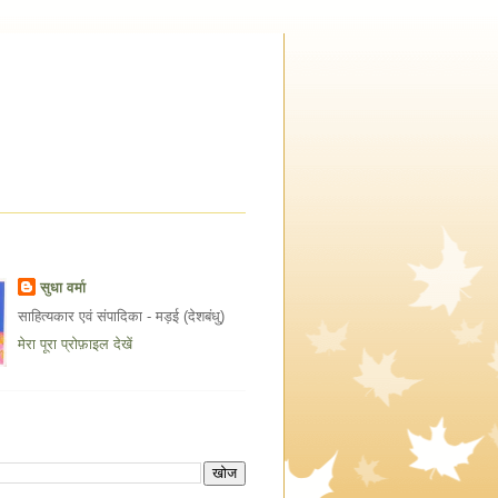
सुधा वर्मा
साहित्यकार एवं संपादिका - मड़ई (देशबंधु)
मेरा पूरा प्रोफ़ाइल देखें