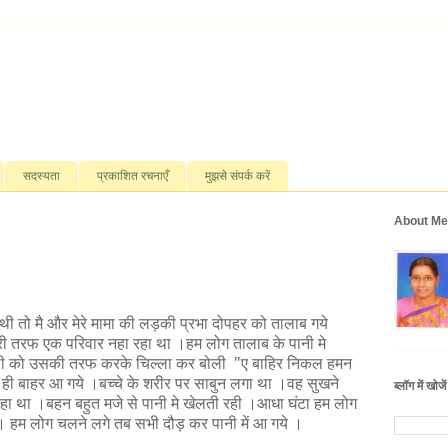
सदस्यता
प्रकाशित रचनाएँ
मुझसे संपर्क करें
About Me
 थी तो मै और मेरे मामा की लड़की प्रभा दोपहर को तालाब गये
ी तरफ एक परिवार नहा रहा था ।हम लोग तालाब के पानी मे
गली को उसकी तरफ करके चिल्ला कर बोली
"
ए बाहिर निकल हमन
 ही बाहर आ गये ।बच्चे के श
रीर पर साबुन लगा था ।वह सुखने
ब्लॉग में खोजें
रहा था ।बहन बहुत मजे से पानी मे खेलती रही ।आधा घंटा हम लोग
ा । हम लोग चलने लगे तब सभी दौड़ कर पानी में आ गये ।