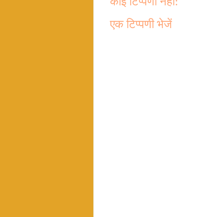
कोई टिप्पणी नहीं:
एक टिप्पणी भेजें