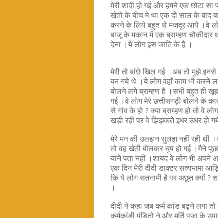
मेरी शादी हो गई और हमने एक छोटा सा 
खेतों के बीच मे था एक दो साल के बाद
करने के लिये बहुत से मजदूर आये ।वे लोग
बाजू के मकान में एक ब्राम्हण चौकीदा
देना ।ये लोग इस जाति के है ।
मेरी तो बांछे खिल गई ।अब तो मुझे इनसे 
बन गये थे ।ये लोग वहाँ काम भी करने लग
बोलने लगे ब्राम्हण है ।सभी बहुत ही खूब
गई ।वे लोग मेरे छत्तीसगढ़ी बोलने के 
से गांव के हो
क्या ब्राम्हण हो तो वे ल
?
खड़ी रही पर वे झिझकते
इधर उधर हो गय
मेरे मन की उलझन सुलझ नहीं रही थी ।मैन
तो वह खेती बोलकर चुप हो गई ।मैने पूछ
याने पता नहीं ।शायद वे लोग भी अपने 
एक दिन मेरी दीदी डाक्टर सत्यभामा आड़
कि ये लोग सतनामी है पर अछूत क्यों
श
?
।
दीदी ने कहा जब कर्म कांड बढ़ने लगा तो क
कर्मकांडी पंडितो ने और मूर्ति पूजा के 