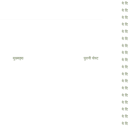
ये द
ये द
ये द
ये द
ये द
ये द
ये द
ये द
मुख्यपृष्ठ
पुरानी पोस्ट
ये द
ये द
ये द
ये द
ये द
ये द
ये द
ये द
ये द
ये द