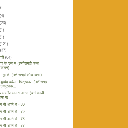
व
(4)
(23)
(1)
(1)
(121)
(37)
वरी
(84)
हार के छांव म (छत्तीसगढ़ी कथा
ंकलन)
की भुरकी (छत्तीसगढ़ी लोक कथा)
खूबचंद बघेल - चित्रकथा (छत्तीसगढ़
ाठ्‌यपुस्तक...
 रामचरित मानस नाटक (छत्तीसगढ़ी
ाषा म)
िन भी अपने थे - 80
िन भी अपने थे - 79
िन भी अपने थे - 78
िन भी अपने थे - 77