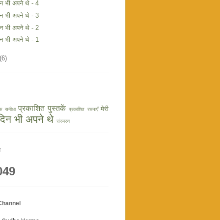
िन भी अपने थे - 4
िन भी अपने थे - 3
िन भी अपने थे - 2
िन भी अपने थे - 1
(6)
प्रकाशित पुस्तकें
मेरी
क समीक्षा
प्रकाशित रचनाएँ
 दिन भी अपने थे
संस्मरण
य
049
Channel