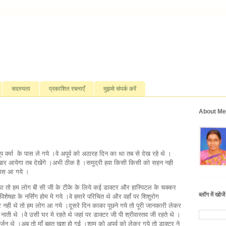
सदस्यता
प्रकाशित रचनाएँ
मुझसे संपर्क करें
About Me
ूप वर्मा के पास ले गये ।वे अपूर्व को अठारह दिन का था तब से देख रहे थे ।
बुखार आयेगा तब देखेंगे ।अभी ठीक है ।समुद्री हवा किसी किसी को सहन नही
वापस आ गये ।
था तो हम लोग बी सी जी के टीके के लिये कई डाक्टर और हास्पिटल के चक्कर
ब्लॉग में खोजें
शेषज्ञ के नर्सिंग होम मे गये ।वे हमारे परिचित थे और वहाँ पर शिशुरोग
 नही थे तो हम लोग आ गये ।दूसरे दिन काका पूछने गये तो पूरी जानकारी लेकर
 नाती थे ।वे उसी घर मे रहते थे जहां पर डाक्टर जी पी श्रीवास्तव जी रहते थे ।
 सर्जन थे ।अब तो माँ बहुत खुश हो गई ।शाम को अपूर्व को लेकर गये तो डाक्टर ने