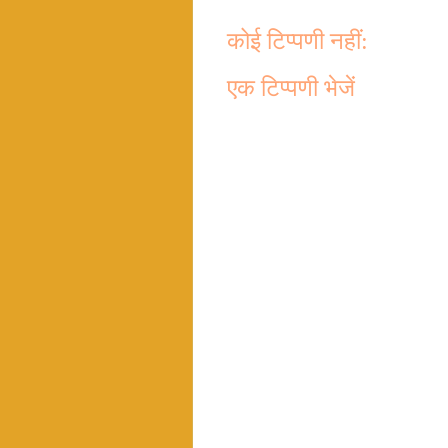
कोई टिप्पणी नहीं:
एक टिप्पणी भेजें