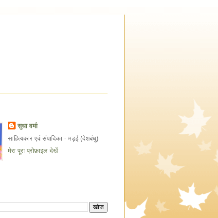
सुधा वर्मा
साहित्यकार एवं संपादिका - मड़ई (देशबंधु)
मेरा पूरा प्रोफ़ाइल देखें