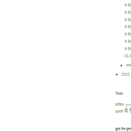
ये द
ये द
ये द
ये द
ये द
ये द
ये द
01-
►
जन
►
2015
Tags
कविता
पुस्त
ये
डायरी
कुल पेज दृश्