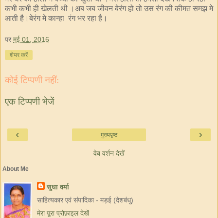
कभी कभी ही खेलती थी ।अब जब जीवन बेरंग हो तो उस रंग की कीमत समझ मे
आती है।बेरंग मे कान्हा रंग भर रहा है।
पर
मई 01, 2016
शेयर करें
कोई टिप्पणी नहीं:
एक टिप्पणी भेजें
‹
›
मुख्यपृष्ठ
वेब वर्शन देखें
About Me
सुधा वर्मा
साहित्यकार एवं संपादिका - मड़ई (देशबंधु)
मेरा पूरा प्रोफ़ाइल देखें