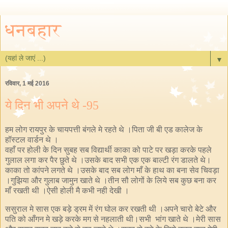
धनबहार
▼
रविवार, 1 मई 2016
ये दिन भी अपने थे -95
हम लोग रायपुर के चायपत्ती बंगले मे रहते थे ।पिता जी बी एड कालेज के
हॉस्टल वार्डन थे ।
वहाँ पर होली के दिन सुबह सब विद्यार्थी काका को पाटे पर खड़ा करके पहले
गुलाल लगा कर पैर छुते थे ।उसके बाद सभी एक एक बाल्टी रंग डालते थे।
काका तो कांपने लगते थे ।उसके बाद सब लोग माँ के हाथ का बना सेव चिवड़ा
।गुझिया और गुलाब जामुन खाते थे ।तीन सौ लोगों के लिये सब कुछ बना कर
माँ रखती थी ।ऐसी होली मै कभी नही देखी ।
ससुराल मे सास एक बड़े ड्रम में रंग घोल कर रखती थी ।अपने चारो बेटे और
पति को आँगन मे खड़े करके मग से नहलाती थी।सभी भांग खाते थे ।मेरी सास