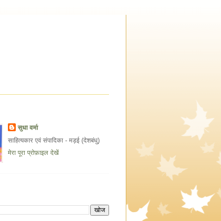
सुधा वर्मा
साहित्यकार एवं संपादिका - मड़ई (देशबंधु)
मेरा पूरा प्रोफ़ाइल देखें