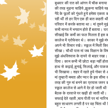
बुधवार की रात को आंगन में चौक बनाय
की तरह मुड़ना चाहिये ,झुकना चाहिये 
गेंदे के फूलों को गुंथते हुये हमेशा 
रही थीं तो हर दिन एक ही बात कहती थी
परिवार में करके बताया था। मां तुमने 
सभी मानव में भगवान होते हैं बताया। घर
सीखाई कि कर्मो का फल मिलता है इस क
कालेज में प्रोफेसर थे। काका ने मुझे मं
अपने भी विचार रखे। स्कूल में मिली किता
सीखा। चौथी पास मां जब विज्ञान के वि
मुझे अंधविश्वास के दायरे से बाहर रखा। म
दिया। काम कभी भी छोटा बड़ा नहीं होता 
हाथ से कढ़ाई ,बुनाई, सिलाई, और पाककल
भी सिखाया। शहर में रहते हुये गोबर से 
मां तुम्हारी ममता और प्यार के इस सीमा क
तरह की गुरु मां बनने का प्रयास जरुर की
स्कूल कालेज से आने में देर हो जाती थ
बैठक के दरवाजे पर खड़ी हो जाती थी। मेर
सफाई देते रहती ,चाय पीती पर मां नार
बहुत साधारण लगती है पर वह चिंता थी कि