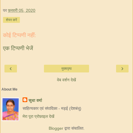
पर
फ़रवरी 05, 2020
शेयर करें
कोई टिप्पणी नहीं:
एक टिप्पणी भेजें
‹
›
मुख्यपृष्ठ
वेब वर्शन देखें
About Me
सुधा वर्मा
साहित्यकार एवं संपादिका - मड़ई (देशबंधु)
मेरा पूरा प्रोफ़ाइल देखें
Blogger
द्वारा संचालित.